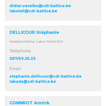
didier.veselko@cdl-battice.be
labolait@cdl-battice.be
DELLICOUR Stéphanie
Verantwortliche Labor Rohmilch
Téléphone
087/69.26.03
Email
stephanie.dellicour@cdl-battice.be
laboda@cdl-battice.be
CONNROT Annick