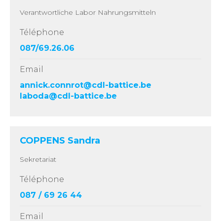
Verantwortliche Labor Nahrungsmitteln
Téléphone
087/69.26.06
Email
annick.connrot@cdl-battice.be
laboda@cdl-battice.be
COPPENS Sandra
Sekretariat
Téléphone
087 / 69 26 44
Email