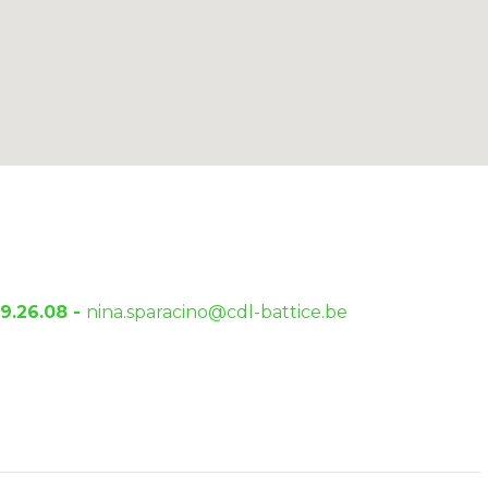
9.26.08 -
nina.sparacino@cdl-battice.be