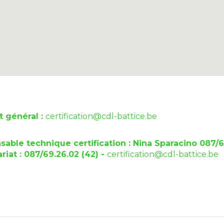
t général :
certification@cdl-battice.be
able technique certification : Nina Sparacino 087/6
riat : 087/69.26.02 (42) -
certification@cdl-battice.be