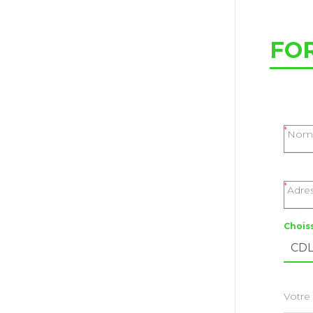
FO
Nom 
Adre
Chois
Votre