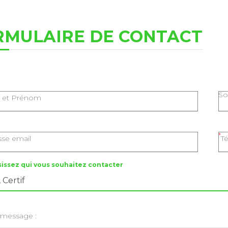
RMULAIRE DE CONTACT
So
et Prénom
sse email
T
sissez qui vous souhaitez contacter
 message :