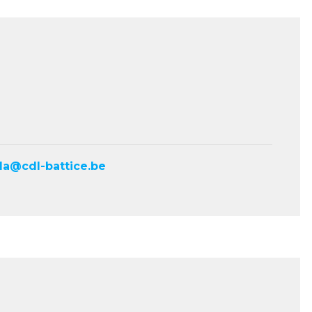
da@cdl-battice.be