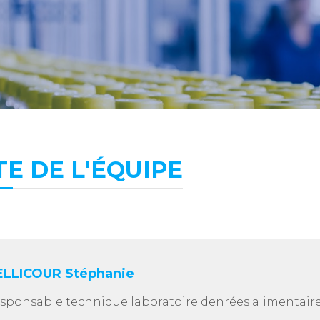
TE DE L'ÉQUIPE
ELLICOUR Stéphanie
sponsable technique laboratoire denrées alimentair