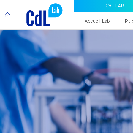
CdL LAB
Accueil Lab
Pai