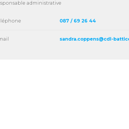
sponsable administrative
éléphone
087 / 69 26 44
mail
sandra.coppens@cdl-battic