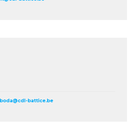
aboda@cdl-battice.be