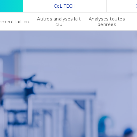
CdL TECH
Autres analyses lait
Analyses toutes
ement lait cru
cru
denrées