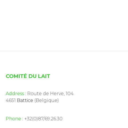
COMITÉ DU LAIT
Address :
Route de Herve, 104
4651
Battice
(Belgique)
Phone :
+32(0)87/69.26.30