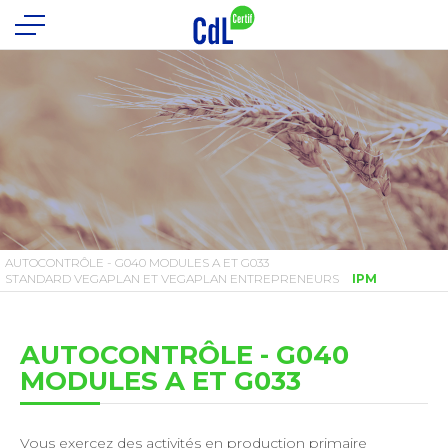
AUTOCONTRÔLE - G040 MODULES A ET G033
STANDARD VEGAPLAN ET VEGAPLAN ENTREPRENEURS
IPM
AUTOCONTRÔLE - G040
MODULES A ET G033
Vous exercez des activités en production primaire