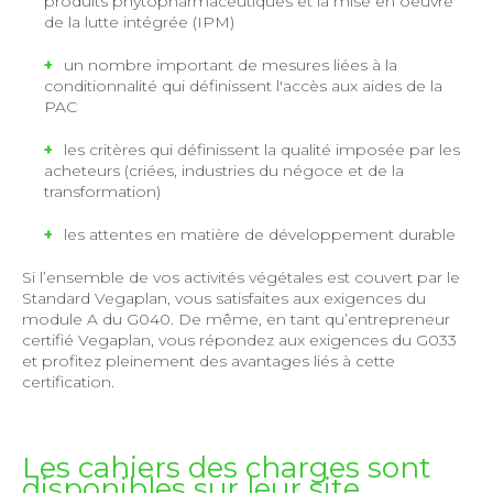
produits phytopharmaceutiques et la mise en oeuvre
de la lutte intégrée (IPM)
un nombre important de mesures liées à la
conditionnalité qui définissent l'accès aux aides de la
PAC
les critères qui définissent la qualité imposée par les
acheteurs (criées, industries du négoce et de la
transformation)
les attentes en matière de développement durable
Si l’ensemble de vos activités végétales est couvert par le
Standard Vegaplan, vous satisfaites aux exigences du
module A du G040. De même, en tant qu’entrepreneur
certifié Vegaplan, vous répondez aux exigences du G033
et profitez pleinement des avantages liés à cette
certification.
Les cahiers des charges sont
disponibles sur leur site