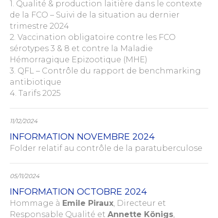
1. Qualité & production laitière dans le contexte
de la FCO – Suivi de la situation au dernier
trimestre 2024
2. Vaccination obligatoire contre les FCO
sérotypes 3 & 8 et contre la Maladie
Hémorragique Epizootique (MHE)
3. QFL – Contrôle du rapport de benchmarking
antibiotique
4. Tarifs 2025
11/12/2024
INFORMATION NOVEMBRE 2024
Folder relatif au contrôle de la paratuberculose
05/11/2024
INFORMATION OCTOBRE 2024
Hommage à
Emile Piraux
, Directeur et
Responsable Qualité et
Annette Königs
,