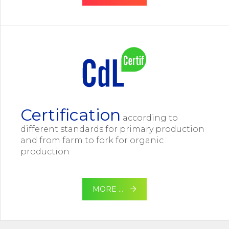
Certification
according to
different standards for primary production
and from farm to fork for organic
production
MORE …