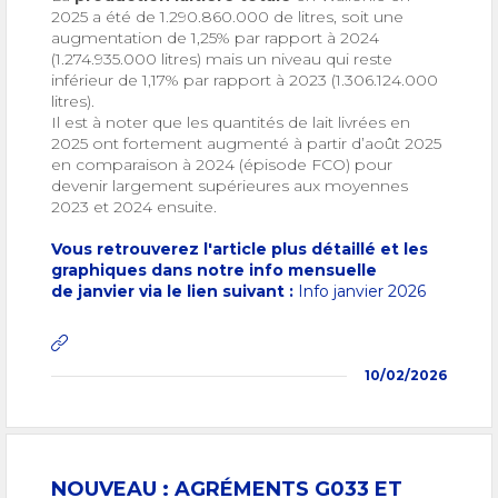
2025 a été de 1.290.860.000 de litres, soit une
augmentation de 1,25% par rapport à 2024
(1.274.935.000 litres) mais un niveau qui reste
inférieur de 1,17% par rapport à 2023 (1.306.124.000
litres).
Il est à noter que les quantités de lait livrées en
2025 ont fortement augmenté à partir d’août 2025
en comparaison à 2024 (épisode FCO) pour
devenir largement supérieures aux moyennes
2023 et 2024 ensuite.
Vous retrouverez l'article plus détaillé et les
graphiques dans notre info mensuelle
de janvier via le lien suivant :
Info janvier 2026
10/02/2026
NOUVEAU : AGRÉMENTS G033 ET