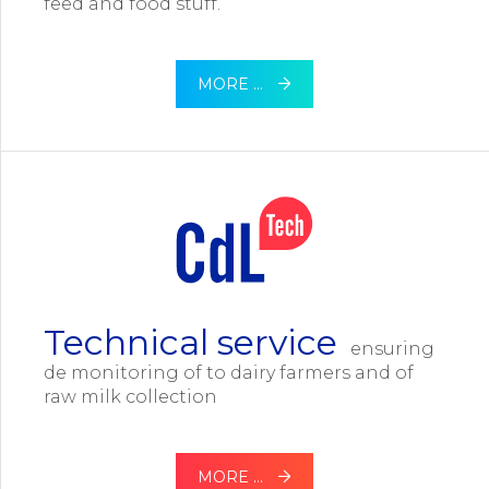
feed and food stuff.
MORE …
Technical service
ensuring
de monitoring of to dairy farmers and of
raw milk collection
MORE …