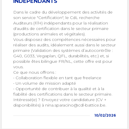
INDÉPENDANTS
Dans le cadre du développement des activités de
son service "Certification", le CdL recherche
Auditeurs (F/H) indépendants pour la réalisation
d'audits de certification da
ns le secteur primaire
(productions animales et végétales).
Vous disposez des compétences nécessaires pour
réaliser des audits, idéalement aussi dans le secteur
primaire (Validation des systèmes d’autocontrôle :
G40, G033, Vegaplan, QFL, durabilités, etc.) et, si
possible êtes bilingue FR/NL, cette offre est pour
vous.
Ce que nous offrons :
• Collaboration flexible en tant que freelance
• Un volume de mission adapté
• Opportunité de contribuer à la qualité et à la
fiabilité des certifications dans le secteur primaire.
Intéressé(e) ? Envoyez votre candidature (CV +
disponibilités) à nina.sparacino@cdl-battice.be.
10/02/2026