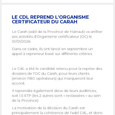
LE CDL REPREND L'ORGANISME
CERTIFICATEUR DU CARAH
Le Carah (asbl de la Province de Hainaut) va arrêter
ses activités d’Organisme certificateur (OC) le
01/01/2026.
Dans ce cadre, ils ont lancé en septembre un
appel à repreneur basé sur différents critères.
Le CdL a été le candidat retenu pour la reprise des
dossiers de l’OC du Carah, pour leurs clients
(environ 1180 opérateurs) qui marqueront leur
accord.
Il reprendra également deux de leurs auditrices,
soit 1.5 ETP (les 2 autres sont « reclassées » au sein
de la Province).
La motivation de la décision du Carah est
principalement la cohérence de l'asbl CdL, et donc