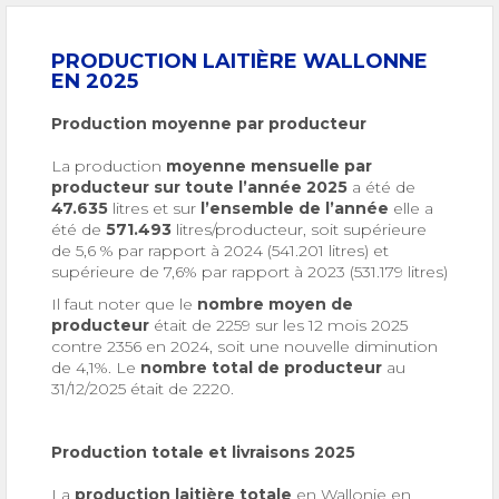
PRODUCTION LAITIÈRE WALLONNE
EN 2025
Production moyenne par producteur
La production
moyenne mensuelle par
producteur sur toute l’année
2025
a été de
47.635
litres et sur
l’ensemble de l’année
elle a
été de
571.493
litres/producteur, soit supérieure
de 5,6 % par rapport à 2024 (541.201 litres) et
supérieure de 7,6% par rapport à 2023 (531.179 litres)
Il faut noter que le
nombre moyen de
producteur
était de 2259 sur les 12 mois 2025
contre 2356 en 2024, soit une nouvelle diminution
de 4,1%. Le
nombre total de producteur
au
31/12/2025 était de 2220.
Production totale et livraisons 2025
La
production laitière totale
en Wallonie en