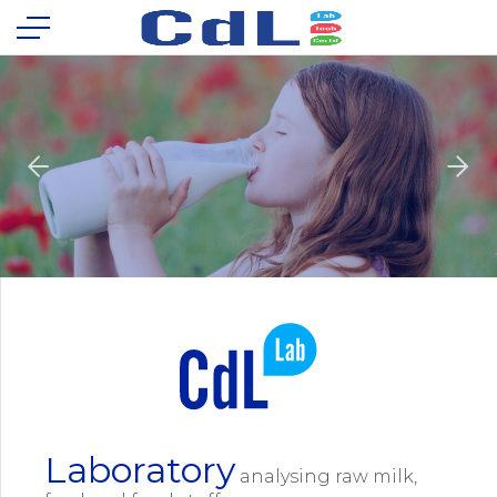
Laboratory
analysing raw milk,