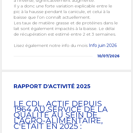
à l’inverse, significativement augmenté.
Il y a donc une forte variation explicable entre le
pic à la hausse pendant la canicule, et celui à la
baisse que l’on connaît actuellement.
Les taux de matière grasse et de protéines dans le
lait sont également impactés à la baisse. Le délai
de récupération est estimé entre 2 et 3 semaines.
Lisez également notre info du mois
Info juin 2026
10/07/2026
RAPPORT D'ACTIVITÉ 2025
LE CDL, ACTIF DEPUIS
1964 AU SERVICE DE LA
QUALITÉ AU SEIN DE
L’AGRO-ALIMENTAIRE,
C'ÉTAIT EN 2025 :