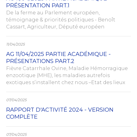
PRÉSENTATION PART.1
De la ferme au Parlement européen,
témoignage & priorités politiques - Benoît
Cassart, Agriculteur, Député européen
11/04/2025
AG 11/04/2025 PARTIE ACADÉMIQUE -
PRÉSENTATIONS PART.2
Fièvre Catarrhale Ovine, Maladie Hémorragique
enzootique (MHE), les maladies autrefois
exotiques s’installent chez nous –Etat des lieux
07/04/2025
RAPPORT D'ACTIVITÉ 2024 - VERSION
COMPLÈTE
07/04/2025