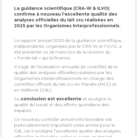
La guidance scientifique (CRA-W & ILVO)
confirme à nouveau l’excellente qualité des
analyses officielles du lait cru réalisées en
2025 par les Organismes Interprofessionnels.
Le rapport annuel 2025 de la guidance scientifique,
indépendante, organisée par le CRA-W et l’ILVO, a
été présenté ce 26 mars lors de la réunion du
« Fonds lait » qui la finance.
Il s’agit de l’évaluation annuelle (le contrôle) de la
qualité des analyses officielles réalisées par les
Organismes interprofessionnels en charge des
contrôles officiels du lait cru en Flandre (MCC) et
en Wallonie (CdL).
Sa
conclusion est excellente
et souligne la
qualité du travail et des efforts quotidiens des
équipes.
Ce nouveau contrôle annuel très favorable est
particulièrement important cette année pour le
CdL car il souligne l’excellente qualité des analyses
officielles qu’il réalise, celles-ci ayant un impact