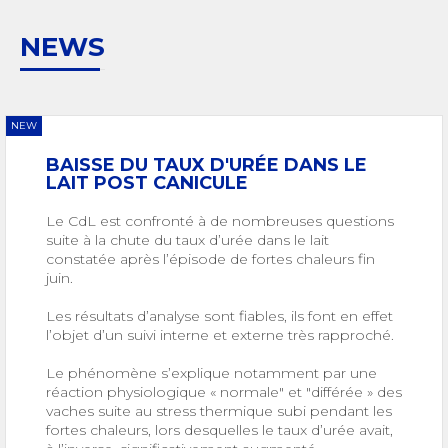
NEWS
NEW
BAISSE DU TAUX D'URÉE DANS LE
LAIT POST CANICULE
Le CdL est confronté à de nombreuses questions
suite à la chute du taux d’urée dans le lait
constatée après l’épisode de fortes chaleurs fin
juin.
Les résultats d’analyse sont fiables, ils font en effet
l’objet d’un suivi interne et externe très rapproché.
Le phénomène s’explique notamment par une
réaction physiologique « normale" et "différée » des
vaches suite au stress thermique subi pendant les
fortes chaleurs, lors desquelles le taux d’urée avait,