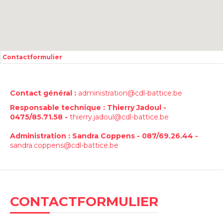
Contactformulier
Contact général :
administration@cdl-battice.be
Responsable technique : Thierry Jadoul -
0475/85.71.58 -
thierry.jadoul@cdl-battice.be
Administration : Sandra Coppens - 087/69.26.44 -
sandra.coppens@cdl-battice.be
CONTACTFORMULIER