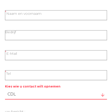
Naam en voornaam
Bedrijf
E-Mail
Tel
Kies wie u contact wilt opnemen
uw bericht :