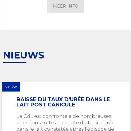
MEER INFO
NIEUWS
NIEUW
BAISSE DU TAUX D'URÉE DANS LE
LAIT POST CANICULE
Le CdL est confronté à de nombreuses
questions suite à la chute du taux d’urée
dans le lait constatée après l’épisode de