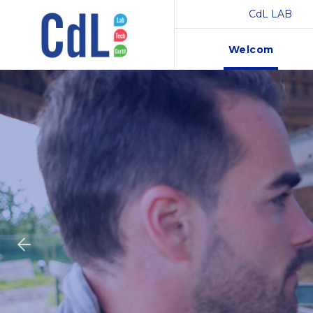
CdL LAB
Welcom