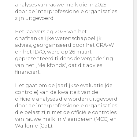
analyses van rauwe melk die in 2025
door de interprofessionele organisaties
zijn uitgevoerd.
Het jaarverslag 2025 van het
onafhankelijke wetenschappelijk
advies, georganiseerd door het CRA-W
en het ILVO, werd op 26 maart
gepresenteerd tijdens de vergadering
van het „Melkfonds“, dat dit advies
financiert.
Het gaat om de jaarlijkse evaluatie (de
controle) van de kwaliteit van de
officiële analyses die worden uitgevoerd
door de interprofessionele organisaties
die belast zijn met de officiële controles
van rauwe melk in Vlaanderen (MCC) en
Wallonië (CdL).