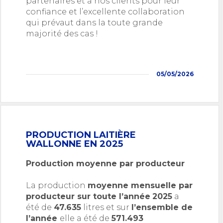
partenaires et à nos clients pour leur
confiance et l’excellente collaboration
qui prévaut dans la toute grande
majorité des cas !
05/05/2026
PRODUCTION LAITIÈRE
WALLONNE EN 2025
Production moyenne par producteur
La production
moyenne mensuelle par
producteur sur toute l’année
2025
a
été de
47.635
litres et sur
l’ensemble de
l’année
elle a été de
571.493