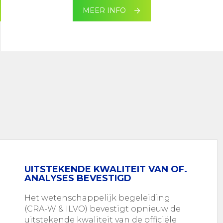
MEER INFO
UITSTEKENDE KWALITEIT VAN OF.
ANALYSES BEVESTIGD
Het wetenschappelijk begeleiding
(CRA-W & ILVO) bevestigt opnieuw de
uitstekende kwaliteit van de officiële