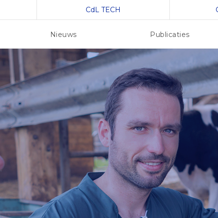
CdL TECH
Nieuws
Publicaties