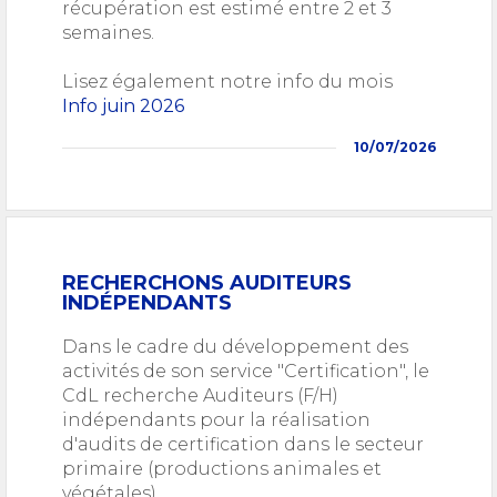
récupération est estimé entre 2 et 3
semaines.
Lisez également notre info du mois
Info juin 2026
10/07/2026
RECHERCHONS AUDITEURS
INDÉPENDANTS
Dans le cadre du développement des
activités de son service "Certification", le
CdL recherche Auditeurs (F/H)
indépendants pour la réalisation
d'audits de certification da
ns le secteur
primaire (productions animales et
végétales).