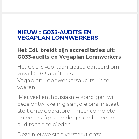
NIEUW : G033‑AUDITS EN
VEGAPLAN LONNWERKERS
Het CdL breidt zijn accreditaties uit:
G033‑audits en Vegaplan Lonnwerkers
Het CdL is voortaan geaccrediteerd om
zowel G033‑audits als
Vegaplan‑Loonwerkersaudits uit te
voeren.
Met veel enthousiasme kondigen wij
deze ontwikkeling aan, die ons in staat
stelt onze operatoren meer complete
en beter afgestemde gecombineerde
audits aan te bieden.
Deze nieuwe stap versterkt onze