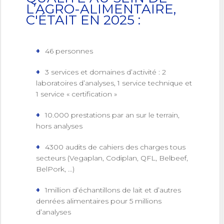
L’AGRO-ALIMENTAIRE,
C'ÉTAIT EN 2025 :
46 personnes
3 services et domaines d’activité : 2
laboratoires d’analyses, 1 service technique et
1 service « certification »
10.000 prestations par an sur le terrain,
hors analyses
4300 audits de cahiers des charges tous
secteurs (Vegaplan, Codiplan, QFL, Belbeef,
BelPork, ...)
1million d’échantillons de lait et d’autres
denrées alimentaires pour 5 millions
d’analyses