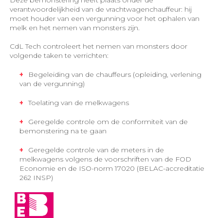
Deze bemonstering heeft plaats onder de
verantwoordelijkheid van de vrachtwagenchauffeur: hij
moet houder van een vergunning voor het ophalen van
melk en het nemen van monsters zijn.
CdL Tech controleert het nemen van monsters door
volgende taken te verrichten:
Begeleiding van de chauffeurs (opleiding, verlening
van de vergunning)
Toelating van de melkwagens
Geregelde controle om de conformiteit van de
bemonstering na te gaan
Geregelde controle van de meters in de
melkwagens volgens de voorschriften van de FOD
Economie en de ISO-norm 17020 (BELAC-accreditatie
262 INSP)