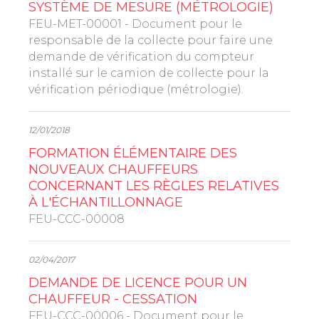
SYSTÈME DE MESURE (MÉTROLOGIE)
FEU-MET-00001 - Document pour le
responsable de la collecte pour faire une
demande de vérification du compteur
installé sur le camion de collecte pour la
vérification périodique (métrologie).
12/01/2018
FORMATION ÉLÉMENTAIRE DES
NOUVEAUX CHAUFFEURS
CONCERNANT LES RÈGLES RELATIVES
À L'ÉCHANTILLONNAGE
FEU-CCC-00008
02/04/2017
DEMANDE DE LICENCE POUR UN
CHAUFFEUR - CESSATION
FEU-CCC-00006 - Document pour le