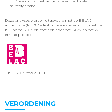
Dosering van het vetgehalte en het totale
stikstofgehalte
Deze analyses worden uitgevoerd met de BELAC-
accreditatie (Nr. 262 – Test) in overeenstemming met de
ISO-norm 17025 en met een door het FAVV en het WG
erkend protocol.
ISO 17025 n°262-TEST
VERORDENING