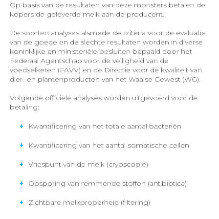
Op basis van de resultaten van deze monsters betalen de
kopers de geleverde melk aan de producent.
De soorten analyses alsmede de criteria voor de evaluatie
van de goede en de slechte resultaten worden in diverse
koninklijke en ministeriële besluiten bepaald door het
Federaal Agentschap voor de veiligheid van de
voedselketen (FAVV) en de Directie voor de kwaliteit van
dier- en plantenproducten van het Waalse Gewest (WG).
Volgende officiële analyses worden uitgevoerd voor de
betaling:
Kwantificering van het totale aantal bacteriën
Kwantificering van het aantal somatische cellen
Vriespunt van de melk (cryoscopie)
Opsporing van remmende stoffen (antibiotica)
Zichtbare melkproperheid (filtering)