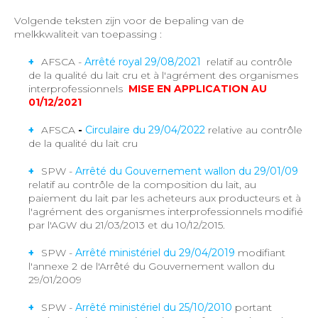
Volgende teksten zijn voor de bepaling van de
melkkwaliteit van toepassing :
AFSCA -
Arrêté royal 29/08/2021
relatif au contrôle
de la qualité du lait cru et à l'agrément des organismes
interprofessionnels
MISE EN APPLICATION AU
01/12/2021
AFSCA
-
Circulaire du 29/04/2022
relative au contrôle
de la qualité du lait cru
SPW -
Arrêté du Gouvernement wallon du 29/01/09
relatif au contrôle de la composition du lait, au
paiement du lait par les acheteurs aux producteurs et à
l'agrément des organismes interprofessionnels modifié
par l'AGW du 21/03/2013 et du 10/12/2015.
SPW -
Arrêté ministériel du 29/04/2019
modifiant
l'annexe 2 de l'Arrêté du Gouvernement wallon du
29/01/2009
SPW -
Arrêté ministériel du 25/10/2010
portant