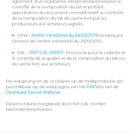
agrément d'un organisme interprofessionnel pour le
contrôle de la composition du lait et portant
approbation du document normatif relatif au contrôle
de la composition du lait de vache livré par les
producteurs aux acheteurs agréés.
SPW -
Arrêté ministériel du 24/06/2019
remplaçant
l'annexe de l'arrêté ministériel du 25/10/2010.
CdL -
PRT-CdL-00001
- Protocole pour la collecte et
le contrôle de la qualité et de la composition du lait cru
de vache livré aux acheteurs
De wetgeving en de circulaires op de melkproductie zijn
beschikbaar op de webpagina van het
FAVV
en van de
Openbare Dienst Wallonie
.
De procedures toegepast door het CdL worden
hieronder beschreven.