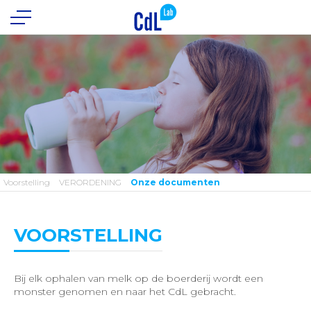
Voorstelling
VERORDENING
Onze documenten
VOORSTELLING
Bij elk ophalen van melk op de boerderij wordt een
monster genomen en naar het CdL gebracht.