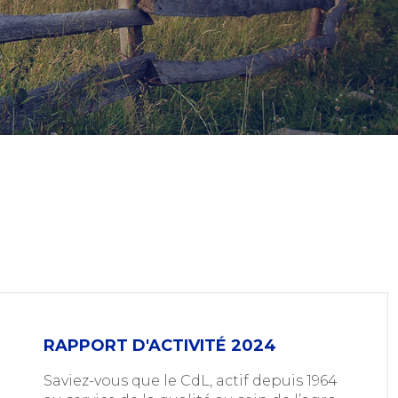
RAPPORT D'ACTIVITÉ 2024
Saviez-vous que le CdL, actif depuis 1964