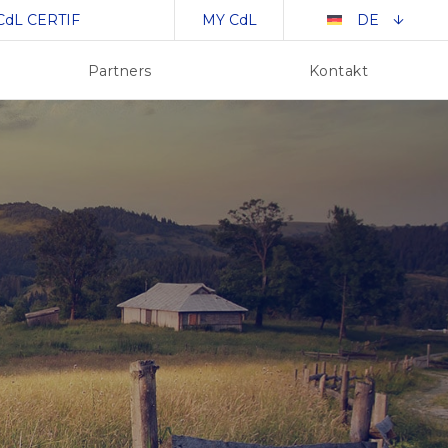
CdL CERTIF
MY CdL
DE
Partners
Kontakt