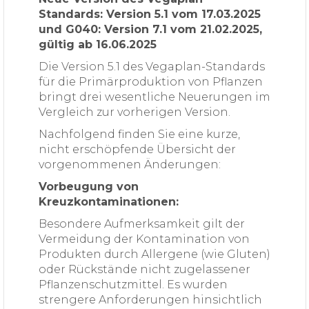
Standards: Version 5.1 vom 17.03.2025
und G040: Version 7.1 vom 21.02.2025,
gültig ab 16.06.2025
Die Version 5.1 des Vegaplan-Standards
für die Primärproduktion von Pflanzen
bringt drei wesentliche Neuerungen im
Vergleich zur vorherigen Version.
Nachfolgend finden Sie eine kurze,
nicht erschöpfende Übersicht der
vorgenommenen Änderungen:
Vorbeugung von
Kreuzkontaminationen:
Besondere Aufmerksamkeit gilt der
Vermeidung der Kontamination von
Produkten durch Allergene (wie Gluten)
oder Rückstände nicht zugelassener
Pflanzenschutzmittel. Es wurden
strengere Anforderungen hinsichtlich