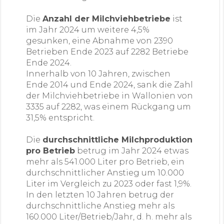
Die
Anzahl der Milchviehbetriebe
ist
im Jahr 2024 um weitere 4,5%
gesunken, eine Abnahme von 2390
Betrieben Ende 2023 auf 2282 Betriebe
Ende 2024.
Innerhalb von 10 Jahren, zwischen
Ende 2014 und Ende 2024, sank die Zahl
der Milchviehbetriebe in Wallonien von
3335 auf 2282, was einem Rückgang um
31,5% entspricht.
Die
durchschnittliche Milchproduktion
pro Betrieb
betrug im Jahr 2024 etwas
mehr als 541.000 Liter pro Betrieb, ein
durchschnittlicher Anstieg um 10.000
Liter im Vergleich zu 2023 oder fast 1,9%.
In den letzten 10 Jahren betrug der
durchschnittliche Anstieg mehr als
160.000 Liter/Betrieb/Jahr, d. h. mehr als