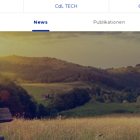
CdL TECH
News
Publikationen