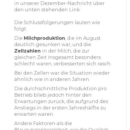
in unserer Dezember-Nachricht über
den unten stehenden Link.
Die Schlussfolgerungen lauten wie
folgt:
Die
Milchproduktion
, die im August
deutlich gesunken war, und die
Zellzahlen
in der Milch, die zur
gleichen Zeit insgesamt besonders
schlecht waren, verbesserten sich rasch.
Bei den Zellen war die Situation wieder
ähnlich wie in anderen Jahren.
Die durchschnittliche Produktion pro
Betrieb blieb jedoch hinter den
Erwartungen zurück, die aufgrund des
Anstiegs in der ersten Jahreshälfte zu
erwarten waren.
Andere Faktoren als die
Blauzungenkrankheit, wie die Qualität