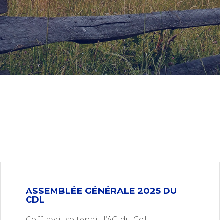
ASSEMBLÉE GÉNÉRALE 2025 DU
CDL
Ce 11 avril se tenait l’AG du CdL.