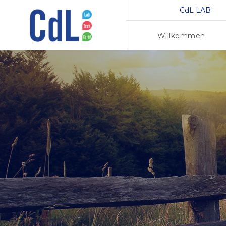
CdL LAB
Willkommen