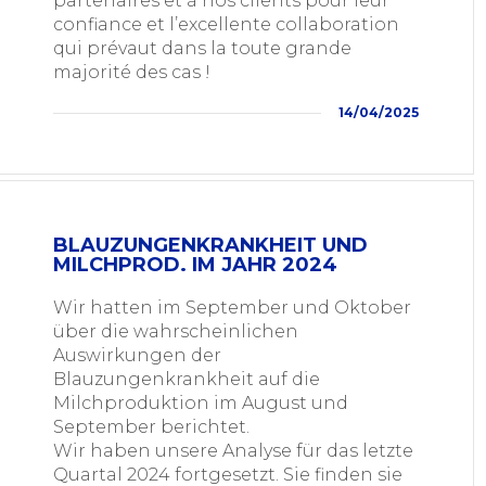
partenaires et à nos clients pour leur
confiance et l’excellente collaboration
qui prévaut dans la toute grande
majorité des cas !
14/04/2025
BLAUZUNGENKRANKHEIT UND
MILCHPROD. IM JAHR 2024
Wir hatten im September und Oktober
über die wahrscheinlichen
Auswirkungen der
Blauzungenkrankheit auf die
Milchproduktion im August und
September berichtet.
Wir haben unsere Analyse für das letzte
Quartal 2024 fortgesetzt. Sie finden sie