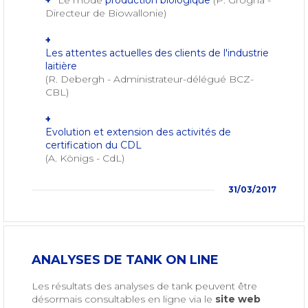
Le mode
production biologique
(P. Grogna -
Directeur de Biowallonie)
Les attentes actuelles des clients de l'industrie
laitière
(R. Debergh - Administrateur-délégué BCZ-
CBL)
Evolution et extension des activités de
certification du CDL
(A. Königs - CdL)
31/03/2017
ANALYSES DE TANK ON LINE
Les résultats des analyses de tank peuvent être
désormais consultables en ligne via le
site web