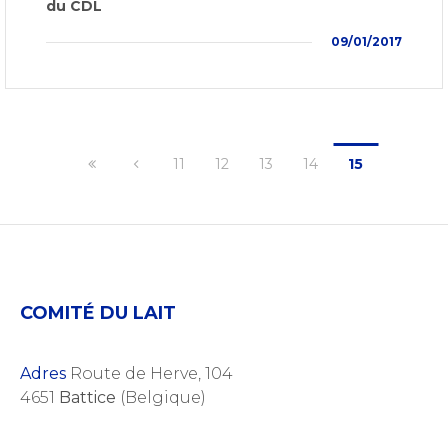
du CDL
09/01/2017
11
12
13
14
15
COMITÉ DU LAIT
Adres
Route de Herve, 104
4651
Battice
(Belgique)